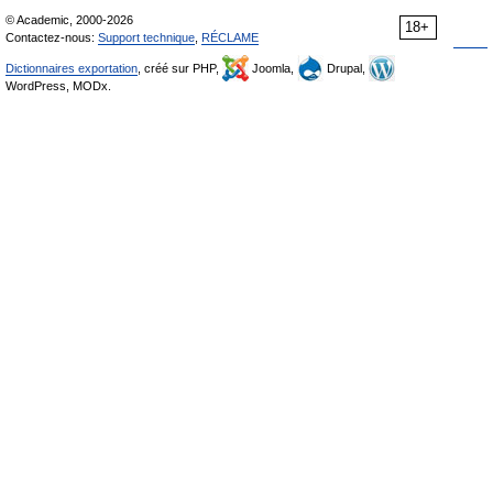
© Academic, 2000-2026
18+
Contactez-nous:
Support technique
,
RÉCLAME
Dictionnaires exportation
, créé sur PHP,
Joomla,
Drupal,
WordPress, MODx.