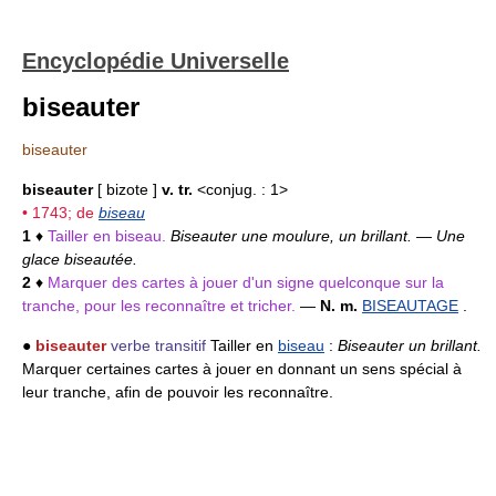
Encyclopédie Universelle
biseauter
biseauter
biseauter
[ bizote ]
v. tr.
<conjug. : 1>
• 1743; de
biseau
1
♦
Tailler en biseau.
Biseauter une moulure, un brillant.
—
Une
glace biseautée.
2
♦
Marquer des cartes à jouer d'un signe quelconque sur la
tranche, pour les reconnaître et tricher.
—
N. m.
BISEAUTAGE
.
●
biseauter
verbe transitif
Tailler en
biseau
:
Biseauter un brillant.
Marquer certaines cartes à jouer en donnant un sens spécial à
leur tranche, afin de pouvoir les reconnaître.