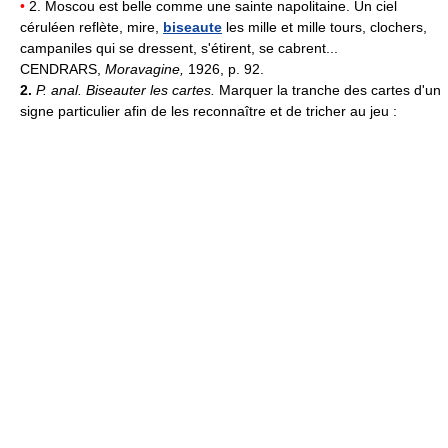
•
2. Moscou est belle comme une sainte napolitaine. Un ciel
céruléen reflète, mire,
biseaute
les mille et mille tours, clochers,
campaniles qui se dressent, s'étirent, se cabrent...
CENDRARS,
Moravagine,
1926, p. 92.
2.
P. anal.
Biseauter les cartes.
Marquer la tranche des cartes d'un
signe particulier afin de les reconnaître et de tricher au jeu :